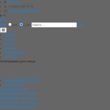
Контакты
+7 (920) 156 78 34
postmaster@nppeds.ru
Вход
Веб
Сайт
Поиск
Главная
Каталог
Оплата
Доставка
Ваши вопросы
Контакты
Электроника для семьи
БАЛКОННЫЙ ПОГРЕБОК
ИНКУБАТОРЫ
ИНКУБАТОРЫ БИО
ИНКУБАТОРЫ БИО ПЛЮС
ИНКУБАТОРЫ на 140 яиц
ИНКУБАТОРЫ на 210 яиц
ИНКУБАТОРЫ на 280 яиц