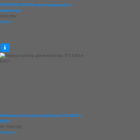
ТЕРМОРЕГУЛЯТОР для самодельного
инкубатора
3000,00р.
Купить
Терморегулятор для инкубатора ТГБ БИО и
БИО+
От
7500,00р.
Показать