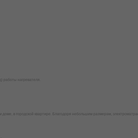
д) работы нагревателя.
 доме, в городской квартире. Благодоря небольшим размерам, электроматрас 