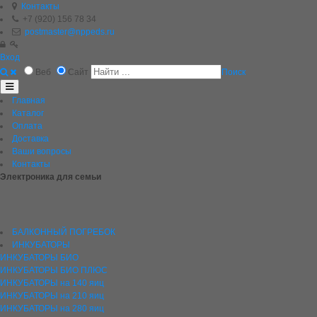
Контакты
+7 (920) 156 78 34
postmaster@nppeds.ru
Вход
Веб
Сайт
Поиск
Главная
Каталог
Оплата
Доставка
Ваши вопросы
Контакты
Электроника для семьи
БАЛКОННЫЙ ПОГРЕБОК
ИНКУБАТОРЫ
ИНКУБАТОРЫ БИО
ИНКУБАТОРЫ БИО ПЛЮС
ИНКУБАТОРЫ на 140 яиц
ИНКУБАТОРЫ на 210 яиц
ИНКУБАТОРЫ на 280 яиц