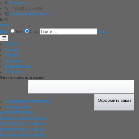
Контакты
+7 (920) 156 78 34
postmaster@nppeds.ru
Вход
Веб
Сайт
Поиск
Главная
Каталог
Оплата
Доставка
Ваши вопросы
Контакты
Электроника для семьи
Оформить заказ
БАЛКОННЫЙ ПОГРЕБОК
ИНКУБАТОРЫ
ИНКУБАТОРЫ БИО
ИНКУБАТОРЫ БИО ПЛЮС
ИНКУБАТОРЫ на 140 яиц
ИНКУБАТОРЫ на 210 яиц
ИНКУБАТОРЫ на 280 яиц