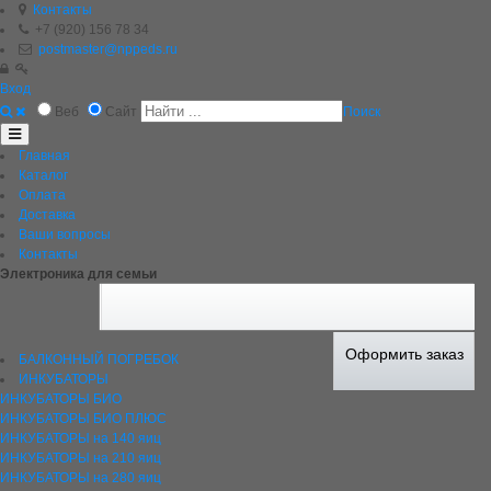
Контакты
+7 (920) 156 78 34
postmaster@nppeds.ru
Вход
Веб
Сайт
Поиск
Главная
Каталог
Оплата
Доставка
Ваши вопросы
Контакты
Электроника для семьи
Оформить заказ
БАЛКОННЫЙ ПОГРЕБОК
ИНКУБАТОРЫ
ИНКУБАТОРЫ БИО
ИНКУБАТОРЫ БИО ПЛЮС
ИНКУБАТОРЫ на 140 яиц
ИНКУБАТОРЫ на 210 яиц
ИНКУБАТОРЫ на 280 яиц